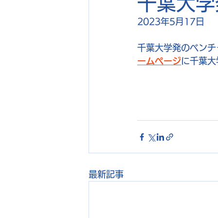
千葉大学
2023年5月17日
千葉大学発のベンチ
ームページ
に千葉大
最新記事