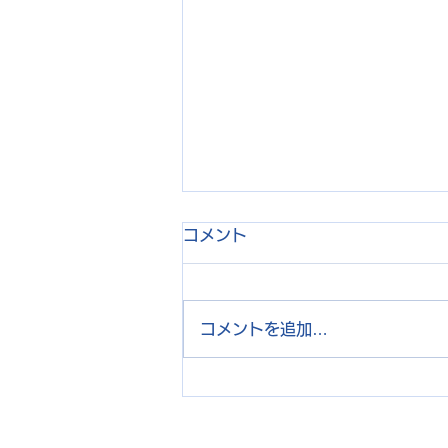
コメント
コメントを追加…
JETROのGlabal Startup
Acceleration