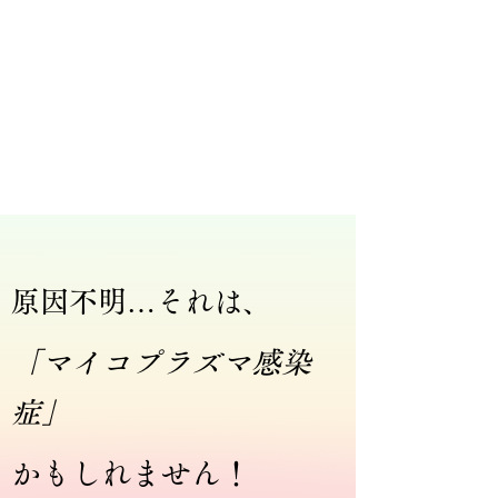
原因不明…それは、
「マイコプラズマ感染
症」
かもしれません！