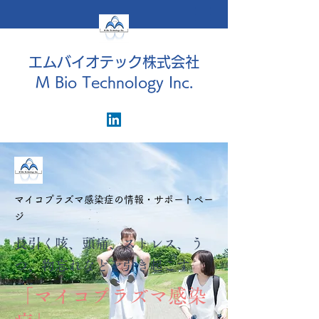
エムバイオテック株式会社
M Bio Technology Inc.
マイコプラズマ感染症の情報・サポートペー
ジ
長引く咳、頭痛、ストレス、う
つ、物忘れなどを引き起こす
「マイコプラズマ感染