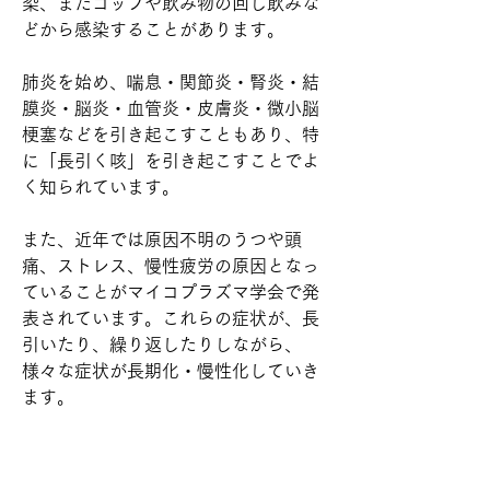
染、またコップや飲み物の回し飲みな
どから感染することがあります。
肺炎を始め、喘息・関節炎・腎炎・結
膜炎・脳炎・血管炎・皮膚炎・微小脳
梗塞などを引き起こすこともあり、特
に「長引く咳」を引き起こすことでよ
く知られています。
また、近年では原因不明のうつや頭
痛、ストレス、慢性疲労の原因となっ
ていることがマイコプラズマ学会で発
表されています。これらの症状が、長
引いたり、繰り返したりしながら、
様々な症状が長期化・慢性化していき
ます。
このように多彩な症状がありますが、
今の保険医療には限界があり、急性の