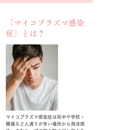
「マイコプラズマ感染
症」とは？
マイコプラズマ感染症は街中や学校・
職場など人通りが多い場所から飛沫感