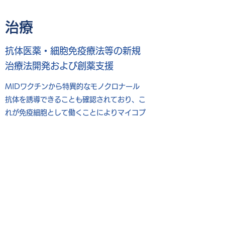
治療
抗体医薬・細胞免疫療法等の新規
治療法開発および創薬支援
MIDワクチンから特異的なモノクロナール
抗体を誘導できることも確認されており、こ
れが免疫細胞として働くことによりマイコプ
ラズマ細菌の成長を抑えることが可能となり
ます
M Bio Technology Inc.
info@mbiotechnology.com