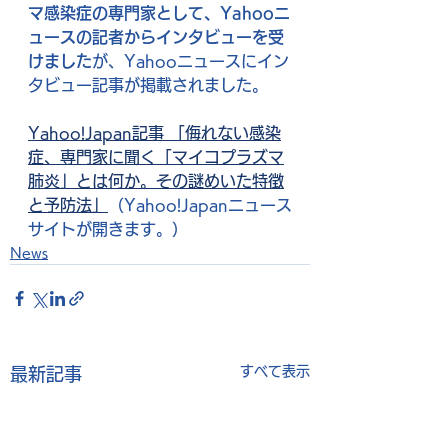
マ感染症の専門家として、Yahooニ
ュースの記者からインタビューを受
けました
が、Yahooニュースにイン
タビュー記事が掲載されました。
Yahoo!Japan記事 「侮れない感染
症、専門家に聞く「マイコプラズマ
肺炎」とは何か。その謎めいた特徴
と予防法」
（Yahoo!Japanニュース
サイトが開きます。）
News
すべて表示
最新記事