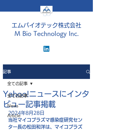
エムバイオテック株式会社
M Bio Technology Inc.
記事
全ての記事
Yahoo!ニュースにインタ
全ての記事
ビュー記事掲載
News
2024年8月28日
Article
当社マイコプラズマ感染症研究セン
ター長の松田和洋は、マイコプラズ