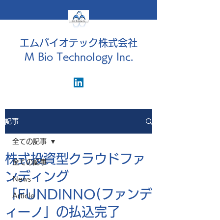
エムバイオテック株式会社
M Bio Technology Inc.
記事
全ての記事
株式投資型クラウドファ
全ての記事
ンディング
News
「FUNDINNO(ファンデ
Article
ィーノ」の払込完了