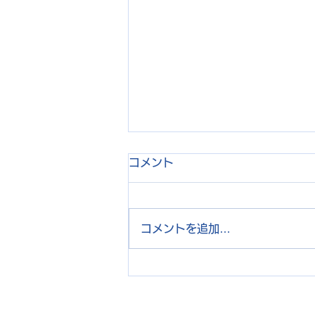
コメント
コメントを追加…
JETROのGlabal Startup
Acceleration