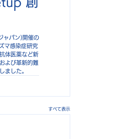
tup 創
ジャパン)開催の
コプラズマ感染症研究
抗体医薬など新
および革新的難
しました。
すべて表示