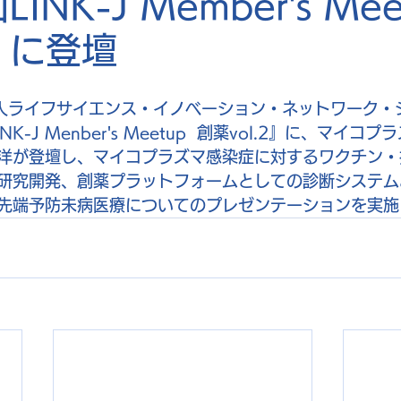
INK-J Member's Mee
2』に登壇
団法人ライフサイエンス・イノベーション・ネットワーク・
K-J Menber's Meetup  創薬vol.2』に、マイ
洋が登壇し、マイコプラズマ感染症に対するワクチン・
研究開発、創薬プラットフォームとしての診断システム
先端予防未病医療についてのプレゼンテーションを実施