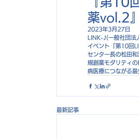
『第10回L
薬vol.
2023年3月27日
LINK-J(一般社
イベント『第10回LIN
センター長の松田和
規創薬モダリティの
病医療につながる最
最新記事