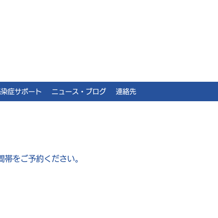
感染症サポート
ニュース・ブログ
連絡先
間帯をご予約ください。