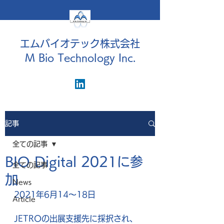
エムバイオテック株式会社
M Bio Technology Inc.
記事
全ての記事
BIO Digital 2021に参
全ての記事
加
News
2021年6月14～18日
Article
JETROの出展支援先に採択され、