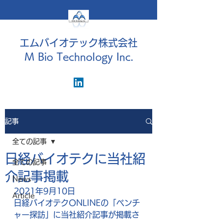
エムバイオテック株式会社
M Bio Technology Inc.
記事
全ての記事
日経バイオテクに当社紹
全ての記事
介記事掲載
News
2021年9月10日
Article
日経バイオテクONLINEの「ベンチ
ャー探訪」に当社紹介記事が掲載さ