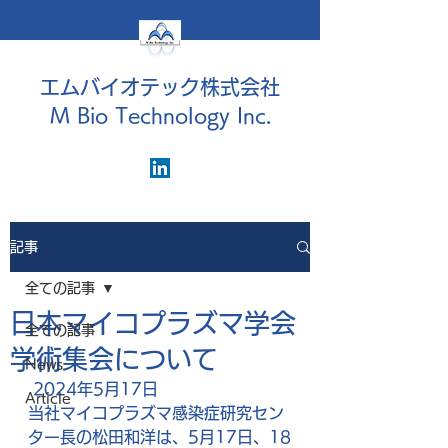
エムバイオテック株式会社
M Bio Technology Inc.
記事
全ての記事
日本マイコプラズマ学会
全ての記事
学術集会について
News
 2024年5月17日
Article
当社マイコプラズマ感染症研究セン
ター長の松田和洋は、5月17日、18