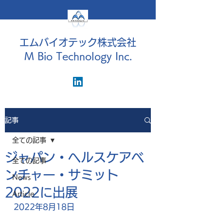
エムバイオテック株式会社
M Bio Technology Inc.
記事
全ての記事
ジャパン・ヘルスケアベ
全ての記事
ンチャー・サミット
News
2022に出展
Article
2022年8月18日